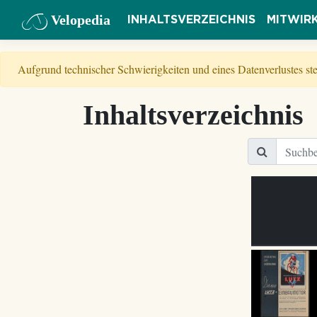
Velopedia
INHALTSVERZEICHNIS
MITWIR
Aufgrund technischer Schwierigkeiten und eines Datenverlustes s
Inhaltsverzeichnis