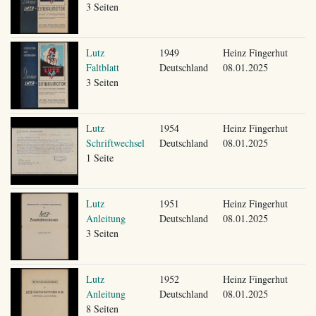
3 Seiten
Lutz
1949
Heinz Fingerhut
Faltblatt
Deutschland
08.01.2025
3 Seiten
Lutz
1954
Heinz Fingerhut
Schriftwechsel
Deutschland
08.01.2025
1 Seite
Lutz
1951
Heinz Fingerhut
Anleitung
Deutschland
08.01.2025
3 Seiten
Lutz
1952
Heinz Fingerhut
Anleitung
Deutschland
08.01.2025
8 Seiten