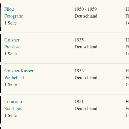
Filou
1950 - 1959
H
Fotografie
Deutschland
F
1 Seite
1
Gritzner
1935
H
Preisliste
Deutschland
F
1 Seite
1
Gritzner-Kayser
1953
H
Werbeblatt
Deutschland
F
1 Seite
1
Lohmann
1951
H
Sonstiges
Deutschland
F
1 Seite
1