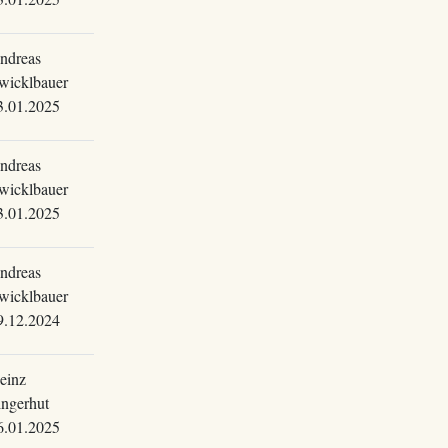
ndreas
wicklbauer
3.01.2025
ndreas
wicklbauer
3.01.2025
ndreas
wicklbauer
9.12.2024
einz
ingerhut
6.01.2025