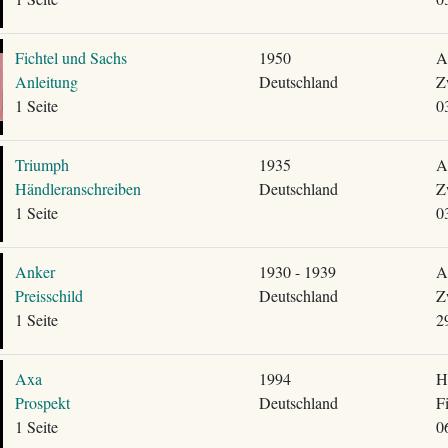
Fichtel und Sachs
1950
A
Anleitung
Deutschland
Z
1 Seite
0
Triumph
1935
A
Händleranschreiben
Deutschland
Z
1 Seite
0
Anker
1930 - 1939
A
Preisschild
Deutschland
Z
1 Seite
2
Axa
1994
H
Prospekt
Deutschland
F
1 Seite
0