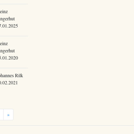
einz
ingerhut
7.01.2025
einz
ingerhut
5.01.2020
ohannes Rilk
0.02.2021
»