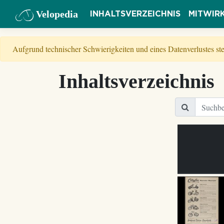
Velopedia
INHALTSVERZEICHNIS
MITWIR
Aufgrund technischer Schwierigkeiten und eines Datenverlustes s
Inhaltsverzeichnis