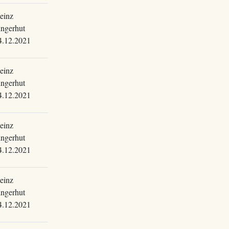
einz
ingerhut
4.12.2021
einz
ingerhut
4.12.2021
einz
ingerhut
4.12.2021
einz
ingerhut
4.12.2021