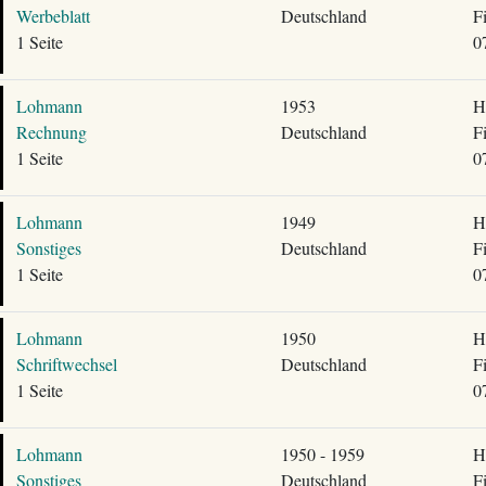
Werbeblatt
Deutschland
F
1 Seite
0
Lohmann
1953
H
Rechnung
Deutschland
F
1 Seite
0
Lohmann
1949
H
Sonstiges
Deutschland
F
1 Seite
0
Lohmann
1950
H
Schriftwechsel
Deutschland
F
1 Seite
0
Lohmann
1950 - 1959
H
Sonstiges
Deutschland
F