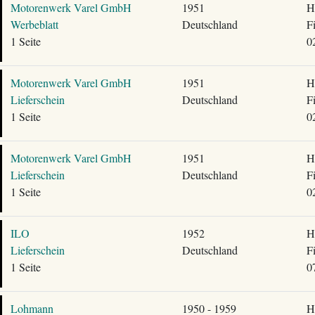
Motorenwerk Varel GmbH
1951
H
Werbeblatt
Deutschland
F
1 Seite
0
Motorenwerk Varel GmbH
1951
H
Lieferschein
Deutschland
F
1 Seite
0
Motorenwerk Varel GmbH
1951
H
Lieferschein
Deutschland
F
1 Seite
0
ILO
1952
H
Lieferschein
Deutschland
F
1 Seite
0
Lohmann
1950 - 1959
H