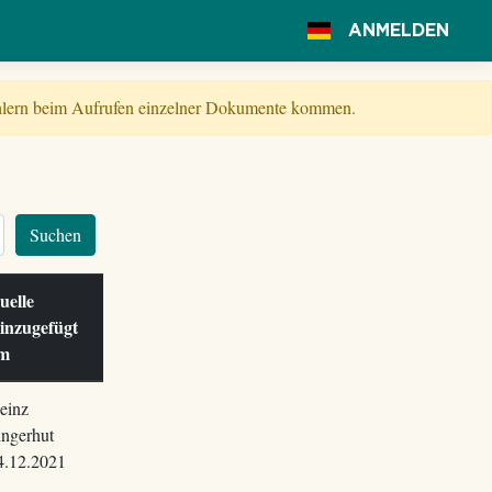
ANMELDEN
Fehlern beim Aufrufen einzelner Dokumente kommen.
Suchen
uelle
inzugefügt
am
einz
ingerhut
4.12.2021