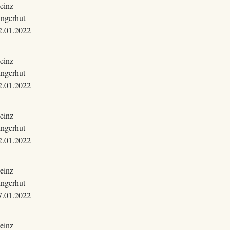
einz
ingerhut
2.01.2022
einz
ingerhut
2.01.2022
einz
ingerhut
2.01.2022
einz
ingerhut
7.01.2022
einz