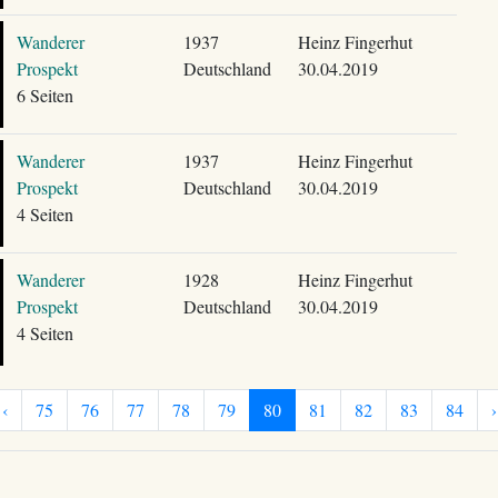
Wanderer
1937
Heinz Fingerhut
Prospekt
Deutschland
30.04.2019
6 Seiten
Wanderer
1937
Heinz Fingerhut
Prospekt
Deutschland
30.04.2019
4 Seiten
Wanderer
1928
Heinz Fingerhut
Prospekt
Deutschland
30.04.2019
4 Seiten
‹
75
76
77
78
79
80
81
82
83
84
›