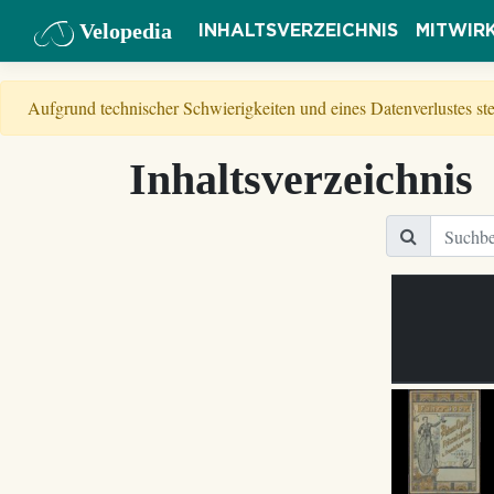
Velopedia
INHALTSVERZEICHNIS
MITWIR
Aufgrund technischer Schwierigkeiten und eines Datenverlustes s
Inhaltsverzeichnis