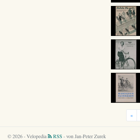
«
© 2026 - Velopedia
RSS
- von Jan-Peter Zurek