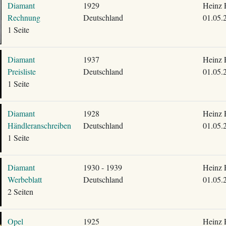
Diamant
1929
Heinz 
Rechnung
Deutschland
01.05.
1 Seite
Diamant
1937
Heinz 
Preisliste
Deutschland
01.05.
1 Seite
Diamant
1928
Heinz 
Händleranschreiben
Deutschland
01.05.
1 Seite
Diamant
1930 - 1939
Heinz 
Werbeblatt
Deutschland
01.05.
2 Seiten
Opel
1925
Heinz 