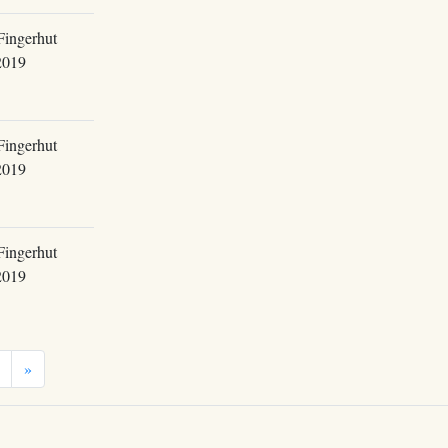
Fingerhut
2019
Fingerhut
2019
Fingerhut
2019
»