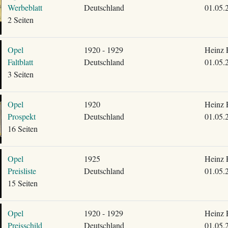
Werbeblatt
Deutschland
01.05.
2 Seiten
Opel
1920 - 1929
Heinz 
Faltblatt
Deutschland
01.05.
3 Seiten
Opel
1920
Heinz 
Prospekt
Deutschland
01.05.
16 Seiten
Opel
1925
Heinz 
Preisliste
Deutschland
01.05.
15 Seiten
Opel
1920 - 1929
Heinz 
Preisschild
Deutschland
01.05.