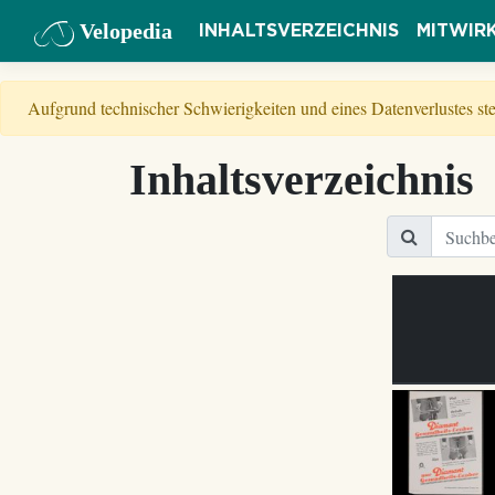
Velopedia
INHALTSVERZEICHNIS
MITWIR
Aufgrund technischer Schwierigkeiten und eines Datenverlustes s
Inhaltsverzeichnis