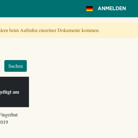
ANMELDEN
Fehlern beim Aufrufen einzelner Dokumente kommen.
Suchen
e
gefügt am
Fingerhut
2019