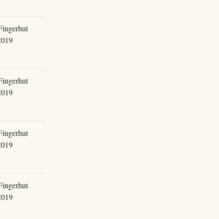
Fingerhut
2019
Fingerhut
2019
Fingerhut
2019
Fingerhut
2019