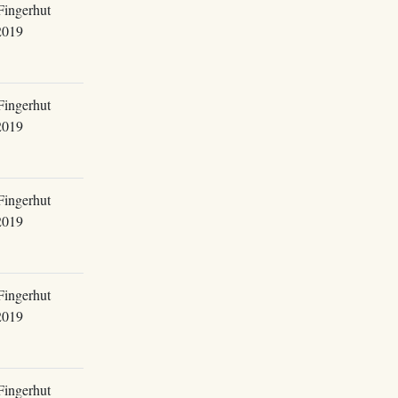
Fingerhut
2019
Fingerhut
2019
Fingerhut
2019
Fingerhut
2019
Fingerhut