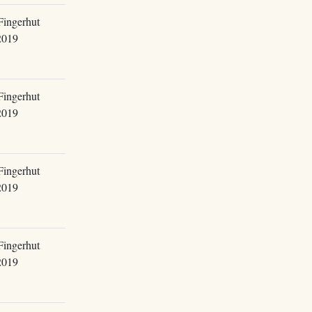
Fingerhut
2019
Fingerhut
2019
Fingerhut
2019
Fingerhut
2019