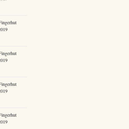
Fingerhut
2019
Fingerhut
2019
Fingerhut
2019
Fingerhut
2019