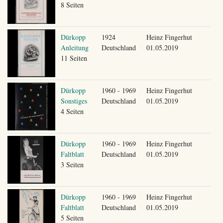
8 Seiten
Dürkopp
1924
Heinz Fingerhut
Anleitung
Deutschland
01.05.2019
11 Seiten
Dürkopp
1960 - 1969
Heinz Fingerhut
Sonstiges
Deutschland
01.05.2019
4 Seiten
Dürkopp
1960 - 1969
Heinz Fingerhut
Faltblatt
Deutschland
01.05.2019
3 Seiten
Dürkopp
1960 - 1969
Heinz Fingerhut
Faltblatt
Deutschland
01.05.2019
5 Seiten