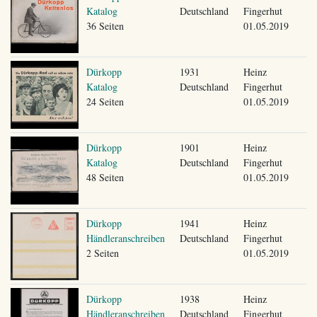
Katalog
Deutschland
Fingerhut
36 Seiten
01.05.2019
Dürkopp
1931
Heinz
Katalog
Deutschland
Fingerhut
24 Seiten
01.05.2019
Dürkopp
1901
Heinz
Katalog
Deutschland
Fingerhut
48 Seiten
01.05.2019
Dürkopp
1941
Heinz
Händleranschreiben
Deutschland
Fingerhut
2 Seiten
01.05.2019
Dürkopp
1938
Heinz
Händleranschreiben
Deutschland
Fingerhut