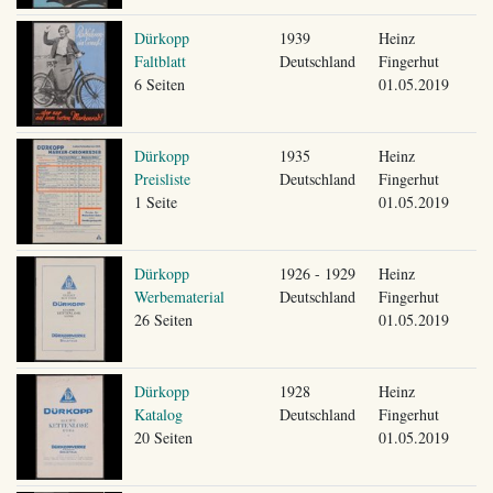
Dürkopp
1939
Heinz
Faltblatt
Deutschland
Fingerhut
6 Seiten
01.05.2019
Dürkopp
1935
Heinz
Preisliste
Deutschland
Fingerhut
1 Seite
01.05.2019
Dürkopp
1926 - 1929
Heinz
Werbematerial
Deutschland
Fingerhut
26 Seiten
01.05.2019
Dürkopp
1928
Heinz
Katalog
Deutschland
Fingerhut
20 Seiten
01.05.2019