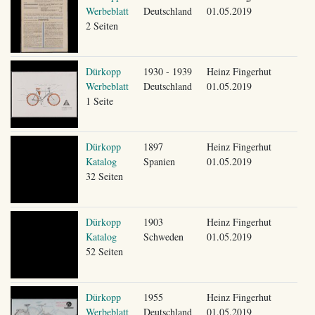
Werbeblatt
Deutschland
01.05.2019
2 Seiten
Dürkopp
1930 - 1939
Heinz Fingerhut
Werbeblatt
Deutschland
01.05.2019
1 Seite
Dürkopp
1897
Heinz Fingerhut
Katalog
Spanien
01.05.2019
32 Seiten
Dürkopp
1903
Heinz Fingerhut
Katalog
Schweden
01.05.2019
52 Seiten
Dürkopp
1955
Heinz Fingerhut
Werbeblatt
Deutschland
01.05.2019