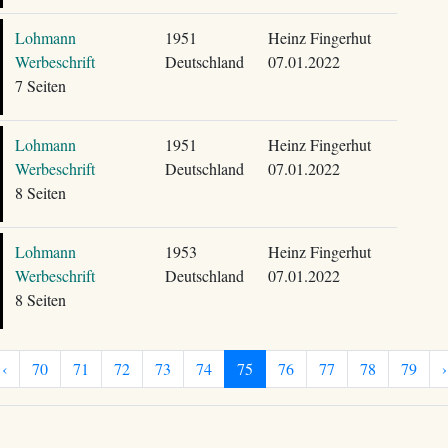
Lohmann
1951
Heinz Fingerhut
Werbeschrift
Deutschland
07.01.2022
7 Seiten
Lohmann
1951
Heinz Fingerhut
Werbeschrift
Deutschland
07.01.2022
8 Seiten
Lohmann
1953
Heinz Fingerhut
Werbeschrift
Deutschland
07.01.2022
8 Seiten
‹
70
71
72
73
74
75
76
77
78
79
›