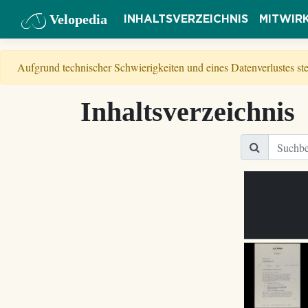
Velopedia
INHALTSVERZEICHNIS
MITWIR
Aufgrund technischer Schwierigkeiten und eines Datenverlustes s
Inhaltsverzeichnis