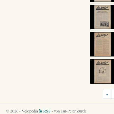
«
© 2026 - Velopedia
RSS
- von Jan-Peter Zurek