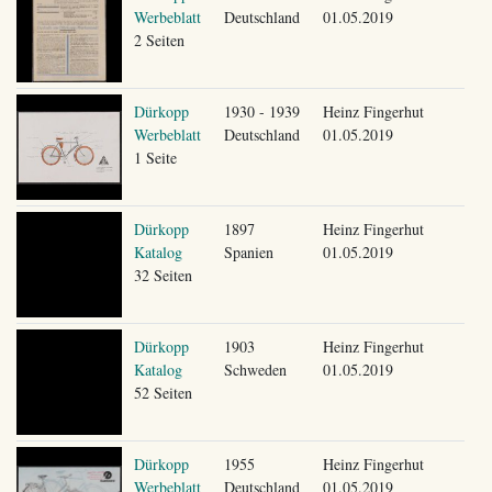
Werbeblatt
Deutschland
01.05.2019
2 Seiten
Dürkopp
1930 - 1939
Heinz Fingerhut
Werbeblatt
Deutschland
01.05.2019
1 Seite
Dürkopp
1897
Heinz Fingerhut
Katalog
Spanien
01.05.2019
32 Seiten
Dürkopp
1903
Heinz Fingerhut
Katalog
Schweden
01.05.2019
52 Seiten
Dürkopp
1955
Heinz Fingerhut
Werbeblatt
Deutschland
01.05.2019