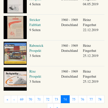
4 Seiten
04.05.2019
Stricker
1960 - 1969
Heinz
Faltblatt
Deutschland
Fingerhut
9 Seiten
22.12.2019
Rabeneick
1960 - 1969
Heinz
Prospekt
Deutschland
Fingerhut
3 Seiten
25.12.2019
Rixe
1960 - 1969
Heinz
Prospekt
Deutschland
Fingerhut
3 Seiten
25.12.2019
«
‹
69
70
71
72
73
74
75
76
77
78
›
»