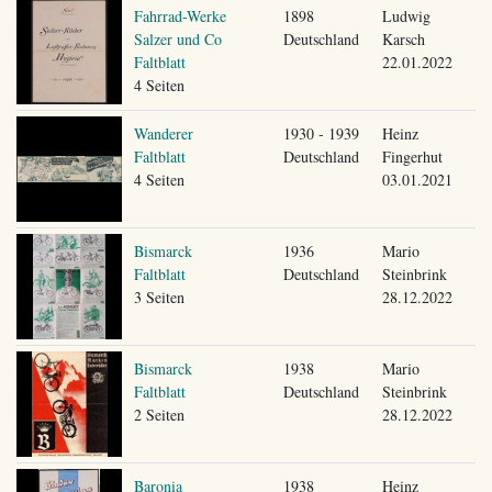
Fahrrad-Werke
1898
Ludwig
Salzer und Co
Deutschland
Karsch
Faltblatt
22.01.2022
4 Seiten
Wanderer
1930 - 1939
Heinz
Faltblatt
Deutschland
Fingerhut
4 Seiten
03.01.2021
Bismarck
1936
Mario
Faltblatt
Deutschland
Steinbrink
3 Seiten
28.12.2022
Bismarck
1938
Mario
Faltblatt
Deutschland
Steinbrink
2 Seiten
28.12.2022
Baronia
1938
Heinz