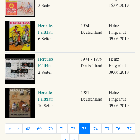
2 Seiten
15.04.2019
Hercules
1974
Heinz
Faltblatt
Deutschland
Fingerhut
6 Seiten
09.05.2019
Hercules
1974 - 1979
Heinz
Faltblatt
Deutschland
Fingerhut
2 Seiten
09.05.2019
Hercules
1981
Heinz
Faltblatt
Deutschland
Fingerhut
10 Seiten
09.05.2019
«
‹
68
69
70
71
72
73
74
75
76
77
›
»