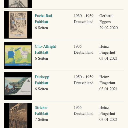
Fuchs-Rad
1930 - 1939
Gerhard
Faltblatt
Deutschland
Eggers
6 Seiten
29.02.2020
Cito-Allright
1935
Heinz
Faltblatt
Deutschland
Fingerhut
6 Seiten
03.01.2021
Dürkopp
1950 - 1959
Heinz
Faltblatt
Deutschland
Fingerhut
6 Seiten
03.01.2021
Stricker
1955
Heinz
Faltblatt
Deutschland
Fingerhut
7 Seiten
03.01.2021