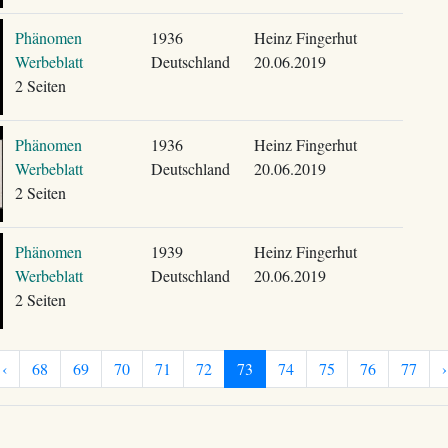
Phänomen
1936
Heinz Fingerhut
Werbeblatt
Deutschland
20.06.2019
2 Seiten
Phänomen
1936
Heinz Fingerhut
Werbeblatt
Deutschland
20.06.2019
2 Seiten
Phänomen
1939
Heinz Fingerhut
Werbeblatt
Deutschland
20.06.2019
2 Seiten
‹
68
69
70
71
72
73
74
75
76
77
›