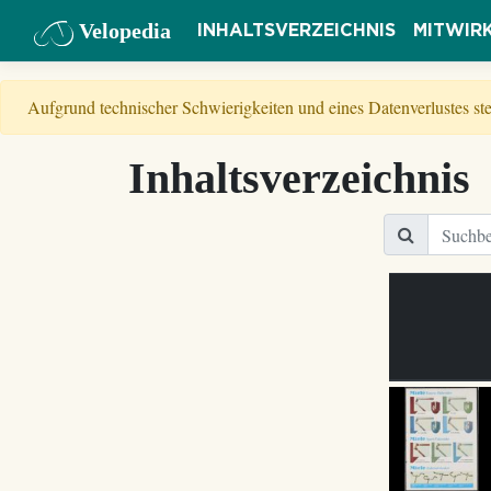
Velopedia
INHALTSVERZEICHNIS
MITWIR
Aufgrund technischer Schwierigkeiten und eines Datenverlustes s
Inhaltsverzeichnis