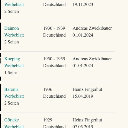
Werbeblatt
Deutschland
19.11.2023
2 Seiten
Daimon
1930 - 1939
Andreas Zwicklbauer
Werbeblatt
Deutschland
01.01.2024
2 Seiten
Koeping
1950 - 1959
Andreas Zwicklbauer
Werbeblatt
Deutschland
01.01.2024
1 Seite
Baronia
1936
Heinz Fingerhut
Werbeblatt
Deutschland
15.04.2019
2 Seiten
Göricke
1929
Heinz Fingerhut
Werbeblatt
Deutschland
07.05.2019