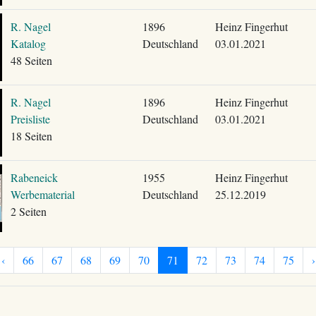
R. Nagel
1896
Heinz Fingerhut
Katalog
Deutschland
03.01.2021
48 Seiten
R. Nagel
1896
Heinz Fingerhut
Preisliste
Deutschland
03.01.2021
18 Seiten
Rabeneick
1955
Heinz Fingerhut
Werbematerial
Deutschland
25.12.2019
2 Seiten
‹
66
67
68
69
70
71
72
73
74
75
›