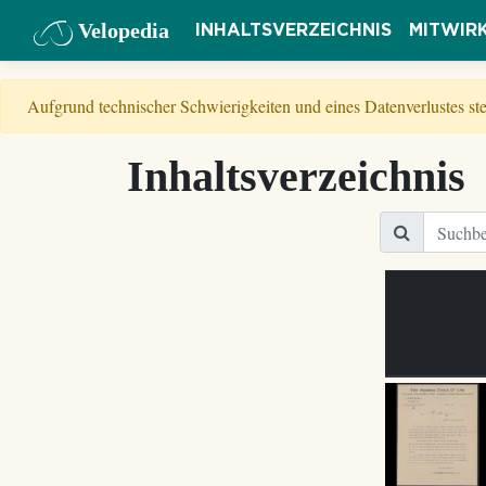
Velopedia
INHALTSVERZEICHNIS
MITWIR
Aufgrund technischer Schwierigkeiten und eines Datenverlustes s
Inhaltsverzeichnis