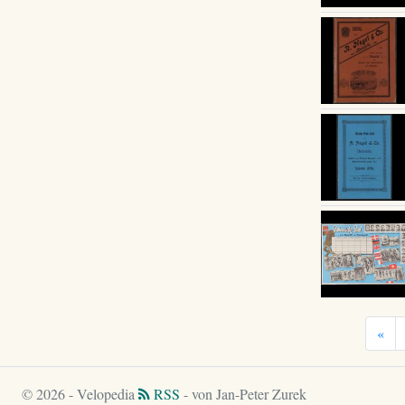
«
© 2026 - Velopedia
RSS
- von Jan-Peter Zurek