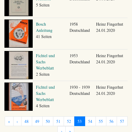
5 Seiten
Bosch
1958
Heinz Fingerhut
Anleitung
Deutschland
24.01.2020
41 Seiten
Fichtel und
1953
Heinz Fingerhut
Sachs
Deutschland
24.01.2020
Werbeblatt
2 Seiten
Fichtel und
1930 - 1939
Heinz Fingerhut
Sachs
Deutschland
24.01.2020
Werbeblatt
4 Seiten
«
‹
48
49
50
51
52
53
54
55
56
57
›
»