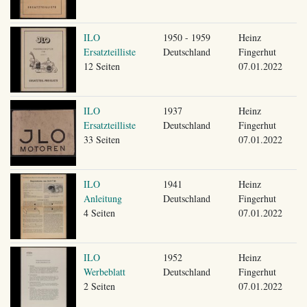
ILO
1950 - 1959
Heinz
Ersatzteilliste
Deutschland
Fingerhut
12 Seiten
07.01.2022
ILO
1937
Heinz
Ersatzteilliste
Deutschland
Fingerhut
33 Seiten
07.01.2022
ILO
1941
Heinz
Anleitung
Deutschland
Fingerhut
4 Seiten
07.01.2022
ILO
1952
Heinz
Werbeblatt
Deutschland
Fingerhut
2 Seiten
07.01.2022