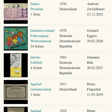
Impex
1936
Andreas
Preisliste
Deutschland
Zwicklbauer
1 Seite
23.12.2022
Industrieverband
1978
Gerhard
Fahrzeugbau
Deutsche
Eggers
Werbematerial
Demokratische
29.02.2020
24 Seiten
Republik
Infesto
1962
Johannes
Faltblatt
Deutsche
Rilk
4 Seiten
Demokratische
20.02.2021
Republik
Jagdrad
1911
Heinz
Garantieschein
Deutschland
Fingerhut
1 Seite
11.05.2019
Jagdrad
1910
Heinz