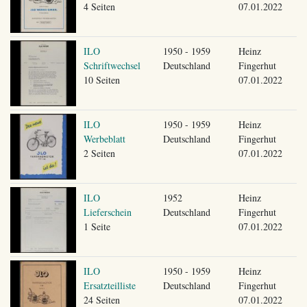
4 Seiten
07.01.2022
ILO
1950 - 1959
Heinz
Schriftwechsel
Deutschland
Fingerhut
10 Seiten
07.01.2022
ILO
1950 - 1959
Heinz
Werbeblatt
Deutschland
Fingerhut
2 Seiten
07.01.2022
ILO
1952
Heinz
Lieferschein
Deutschland
Fingerhut
1 Seite
07.01.2022
ILO
1950 - 1959
Heinz
Ersatzteilliste
Deutschland
Fingerhut
24 Seiten
07.01.2022