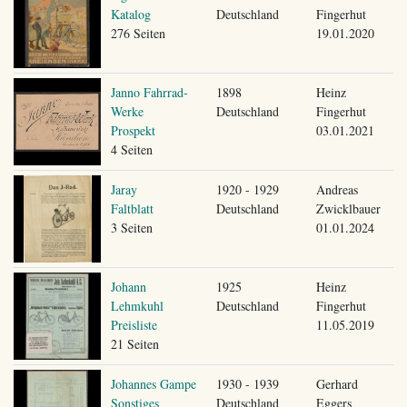
Katalog
Deutschland
Fingerhut
276 Seiten
19.01.2020
Janno Fahrrad-
1898
Heinz
Werke
Deutschland
Fingerhut
Prospekt
03.01.2021
4 Seiten
Jaray
1920 - 1929
Andreas
Faltblatt
Deutschland
Zwicklbauer
3 Seiten
01.01.2024
Johann
1925
Heinz
Lehmkuhl
Deutschland
Fingerhut
Preisliste
11.05.2019
21 Seiten
Johannes Gampe
1930 - 1939
Gerhard
Sonstiges
Deutschland
Eggers