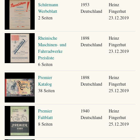
Schürmann
1953
Heinz
Werbeblatt
Deutschland
Fingerhut
2 Seiten
23.12.2019
Rheinische
1898
Heinz
Maschinen- und
Deutschland
Fingerhut
Fahrradwerke
23.12.2019
Preisliste
6 Seiten
Premier
1898
Heinz
Katalog
Deutschland
Fingerhut
38 Seiten
25.12.2019
Premier
1940
Heinz
Faltblatt
Deutschland
Fingerhut
8 Seiten
25.12.2019