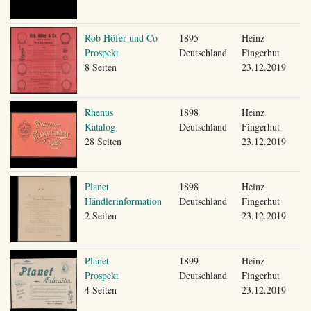
Rob Höfer und Co
1895
Heinz
Prospekt
Deutschland
Fingerhut
8 Seiten
23.12.2019
Rhenus
1898
Heinz
Katalog
Deutschland
Fingerhut
28 Seiten
23.12.2019
Planet
1898
Heinz
Händlerinformation
Deutschland
Fingerhut
2 Seiten
23.12.2019
Planet
1899
Heinz
Prospekt
Deutschland
Fingerhut
4 Seiten
23.12.2019