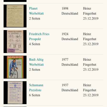
Planet
1898
Heinz
Werbeblatt
Deutschland
Fingerhut
2 Seiten
23.12.2019
Friedrich Fries
1924
Heinz
Prospekt
Deutschland
Fingerhut
4 Seiten
23.12.2019
Rudi Altig
1977
Heinz
Werbeblatt
Deutschland
Fingerhut
2 Seiten
23.12.2019
Schumann
1937
Heinz
Preisliste
Deutschland
Fingerhut
6 Seiten
23.12.2019