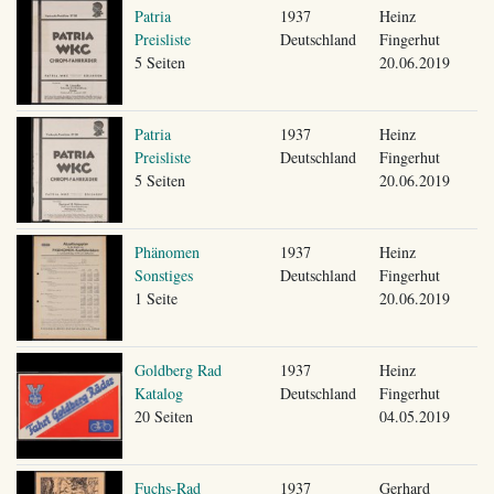
Patria
1937
Heinz
Preisliste
Deutschland
Fingerhut
5 Seiten
20.06.2019
Patria
1937
Heinz
Preisliste
Deutschland
Fingerhut
5 Seiten
20.06.2019
Phänomen
1937
Heinz
Sonstiges
Deutschland
Fingerhut
1 Seite
20.06.2019
Goldberg Rad
1937
Heinz
Katalog
Deutschland
Fingerhut
20 Seiten
04.05.2019
Fuchs-Rad
1937
Gerhard