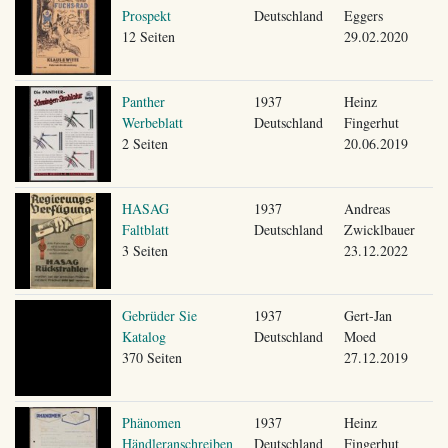
Prospekt
Deutschland
Eggers
12 Seiten
29.02.2020
Panther
1937
Heinz
Werbeblatt
Deutschland
Fingerhut
2 Seiten
20.06.2019
HASAG
1937
Andreas
Faltblatt
Deutschland
Zwicklbauer
3 Seiten
23.12.2022
Gebrüder Sie
1937
Gert-Jan
Katalog
Deutschland
Moed
370 Seiten
27.12.2019
Phänomen
1937
Heinz
Händleranschreiben
Deutschland
Fingerhut