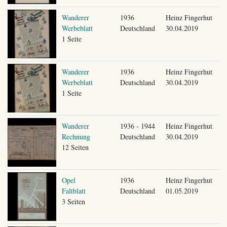
Wanderer
1936
Heinz Fingerhut
Werbeblatt
Deutschland
30.04.2019
1 Seite
Wanderer
1936
Heinz Fingerhut
Werbeblatt
Deutschland
30.04.2019
1 Seite
Wanderer
1936 - 1944
Heinz Fingerhut
Rechnung
Deutschland
30.04.2019
12 Seiten
Opel
1936
Heinz Fingerhut
Faltblatt
Deutschland
01.05.2019
3 Seiten