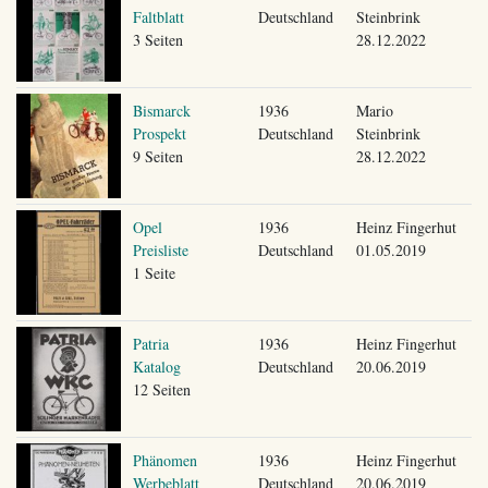
Faltblatt
Deutschland
Steinbrink
3 Seiten
28.12.2022
Bismarck
1936
Mario
Prospekt
Deutschland
Steinbrink
9 Seiten
28.12.2022
Opel
1936
Heinz Fingerhut
Preisliste
Deutschland
01.05.2019
1 Seite
Patria
1936
Heinz Fingerhut
Katalog
Deutschland
20.06.2019
12 Seiten
Phänomen
1936
Heinz Fingerhut
Werbeblatt
Deutschland
20.06.2019