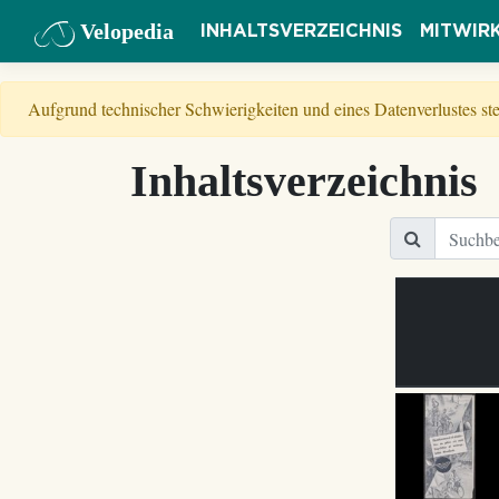
Velopedia
INHALTSVERZEICHNIS
MITWIR
Aufgrund technischer Schwierigkeiten und eines Datenverlustes s
Inhaltsverzeichnis