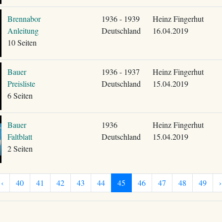
Brennabor
1936 - 1939
Heinz Fingerhut
Anleitung
Deutschland
16.04.2019
10 Seiten
Bauer
1936 - 1937
Heinz Fingerhut
Preisliste
Deutschland
15.04.2019
6 Seiten
Bauer
1936
Heinz Fingerhut
Faltblatt
Deutschland
15.04.2019
2 Seiten
‹
40
41
42
43
44
45
46
47
48
49
›