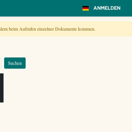
ANMELDEN
Fehlern beim Aufrufen einzelner Dokumente kommen.
Suchen