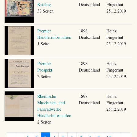
Katalog
Deutschland
Fingerhut
38 Seiten
25.12.2019
Premier
1898
Heinz
Händlerinformation
Deutschland
Fingerhut
1 Seite
25.12.2019
Premier
1898
Heinz
Prospekt
Deutschland
Fingerhut
2 Seiten
25.12.2019
Rheinische
1898
Heinz
Maschinen- und
Deutschland
Fingerhut
Fahrradwerke
25.12.2019
Händlerinformation
2 Seiten