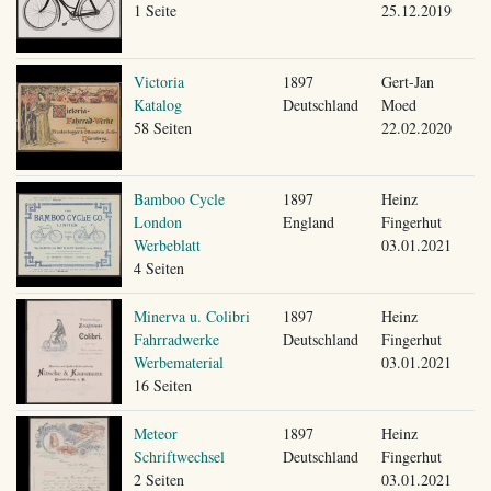
1 Seite
25.12.2019
Victoria
1897
Gert-Jan
Katalog
Deutschland
Moed
58 Seiten
22.02.2020
Bamboo Cycle
1897
Heinz
London
England
Fingerhut
Werbeblatt
03.01.2021
4 Seiten
Minerva u. Colibri
1897
Heinz
Fahrradwerke
Deutschland
Fingerhut
Werbematerial
03.01.2021
16 Seiten
Meteor
1897
Heinz
Schriftwechsel
Deutschland
Fingerhut
2 Seiten
03.01.2021