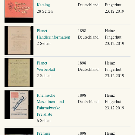
Katalog
Deutschland
Fingerhut
28 Seiten
23.12.2019
Planet
1898
Heinz
Händlerinformation
Deutschland
Fingerhut
2 Seiten
23.12.2019
Planet
1898
Heinz
Werbeblatt
Deutschland
Fingerhut
2 Seiten
23.12.2019
Rheinische
1898
Heinz
Maschinen- und
Deutschland
Fingerhut
Fahrradwerke
23.12.2019
Preisliste
6 Seiten
Premier
1898
Heinz