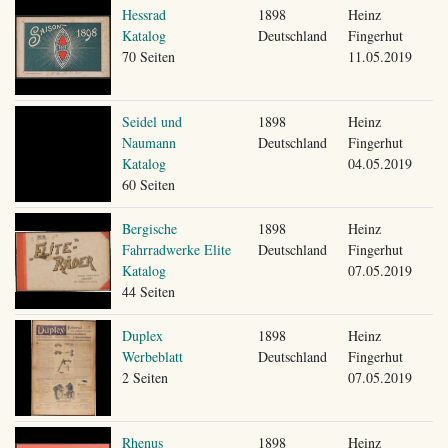
Hessrad
1898
Heinz
Katalog
Deutschland
Fingerhut
70 Seiten
11.05.2019
Seidel und
1898
Heinz
Naumann
Deutschland
Fingerhut
Katalog
04.05.2019
60 Seiten
Bergische
1898
Heinz
Fahrradwerke Elite
Deutschland
Fingerhut
Katalog
07.05.2019
44 Seiten
Duplex
1898
Heinz
Werbeblatt
Deutschland
Fingerhut
2 Seiten
07.05.2019
Rhenus
1898
Heinz