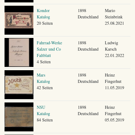
Kondor
1898
Mario
Katalog
Deutschland
Steinbrink
20 Seiten
25.08.2021
Fahrrad-Werke
1898
Ludwig
Salzer und Co
Deutschland
Karsch
Faltblatt
22.01.2022
4 Seiten
Mars
1898
Heinz
Katalog
Deutschland
Fingerhut
42 Seiten
11.05.2019
NSU
1898
Heinz
Katalog
Deutschland
Fingerhut
84 Seiten
05.05.2019