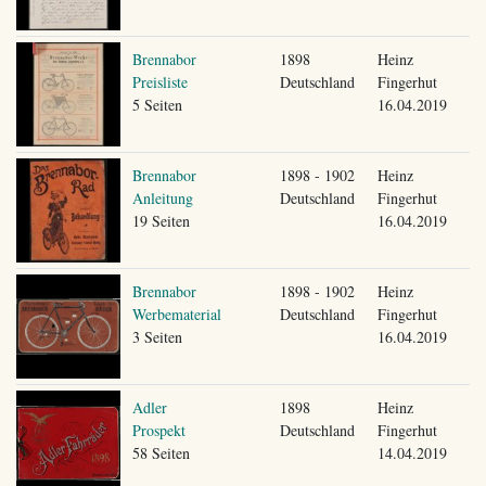
Brennabor
1898
Heinz
Preisliste
Deutschland
Fingerhut
5 Seiten
16.04.2019
Brennabor
1898 - 1902
Heinz
Anleitung
Deutschland
Fingerhut
19 Seiten
16.04.2019
Brennabor
1898 - 1902
Heinz
Werbematerial
Deutschland
Fingerhut
3 Seiten
16.04.2019
Adler
1898
Heinz
Prospekt
Deutschland
Fingerhut
58 Seiten
14.04.2019