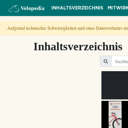
Velopedia
INHALTSVERZEICHNIS
MITWIR
Aufgrund technischer Schwierigkeiten und eines Datenverlustes s
Inhaltsverzeichnis