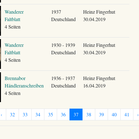
Wanderer
1937
Heinz Fingerhut
Faltblatt
Deutschland
30.04.2019
4 Seiten
Wanderer
1930 - 1939
Heinz Fingerhut
Faltblatt
Deutschland
30.04.2019
4 Seiten
Brennabor
1936 - 1937
Heinz Fingerhut
Händleranschreiben
Deutschland
16.04.2019
4 Seiten
‹
32
33
34
35
36
37
38
39
40
41
›