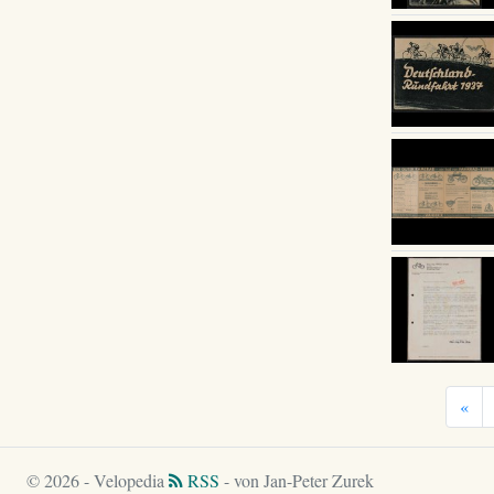
«
© 2026 - Velopedia
RSS
- von Jan-Peter Zurek