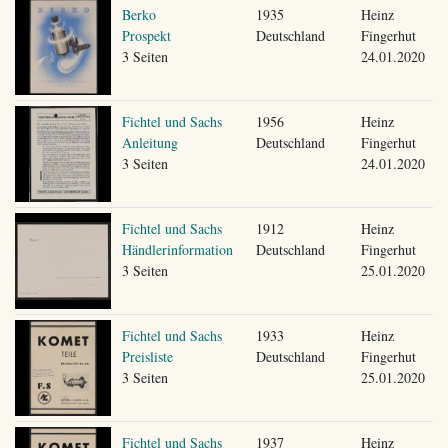
Berko
1935
Heinz
Prospekt
Deutschland
Fingerhut
3 Seiten
24.01.2020
Fichtel und Sachs
1956
Heinz
Anleitung
Deutschland
Fingerhut
3 Seiten
24.01.2020
Fichtel und Sachs
1912
Heinz
Händlerinformation
Deutschland
Fingerhut
3 Seiten
25.01.2020
Fichtel und Sachs
1933
Heinz
Preisliste
Deutschland
Fingerhut
3 Seiten
25.01.2020
Fichtel und Sachs
1937
Heinz