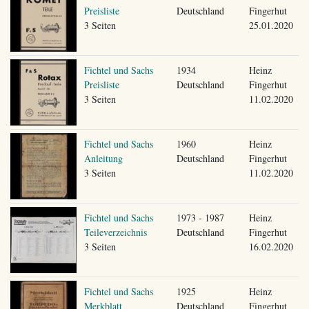
Preisliste
Deutschland
Fingerhut
3 Seiten
25.01.2020
Fichtel und Sachs
1934
Heinz
Preisliste
Deutschland
Fingerhut
3 Seiten
11.02.2020
Fichtel und Sachs
1960
Heinz
Anleitung
Deutschland
Fingerhut
3 Seiten
11.02.2020
Fichtel und Sachs
1973 - 1987
Heinz
Teileverzeichnis
Deutschland
Fingerhut
3 Seiten
16.02.2020
Fichtel und Sachs
1925
Heinz
Merkblatt
Deutschland
Fingerhut