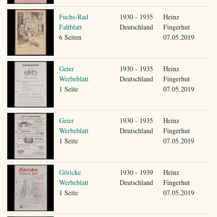
Fuchs-Rad
1930 - 1935
Heinz
Faltblatt
Deutschland
Fingerhut
6 Seiten
07.05.2019
Geier
1930 - 1935
Heinz
Werbeblatt
Deutschland
Fingerhut
1 Seite
07.05.2019
Geier
1930 - 1935
Heinz
Werbeblatt
Deutschland
Fingerhut
1 Seite
07.05.2019
Göricke
1930 - 1939
Heinz
Werbeblatt
Deutschland
Fingerhut
1 Seite
07.05.2019