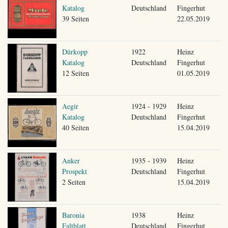
Katalog
Deutschland
Fingerhut
39 Seiten
22.05.2019
Dürkopp
1922
Heinz
Katalog
Deutschland
Fingerhut
12 Seiten
01.05.2019
Aegir
1924 - 1929
Heinz
Katalog
Deutschland
Fingerhut
40 Seiten
15.04.2019
Anker
1935 - 1939
Heinz
Prospekt
Deutschland
Fingerhut
2 Seiten
15.04.2019
Baronia
1938
Heinz
Faltblatt
Deutschland
Fingerhut