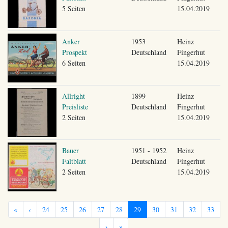
5 Seiten
15.04.2019
Anker
1953
Heinz
Prospekt
Deutschland
Fingerhut
6 Seiten
15.04.2019
Allright
1899
Heinz
Preisliste
Deutschland
Fingerhut
2 Seiten
15.04.2019
Bauer
1951 - 1952
Heinz
Faltblatt
Deutschland
Fingerhut
2 Seiten
15.04.2019
«
‹
24
25
26
27
28
29
30
31
32
33
›
»