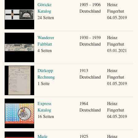
Göricke
1905 - 1906
Heinz
Katalog
Deutschland
Fingerhut
24 Seiten
04.05.2019
Wanderer
1930 - 1939
Heinz
Faltblatt
Deutschland
Fingerhut
4 Seiten
03.01.2021
Dürkopp
1913
Heinz
Rechnung
Deutschland
Fingerhut
1 Seite
01.05.2019
Express
1964
Heinz
Katalog
Deutschland
Fingerhut
16 Seiten
04.05.2019
Miele
1925
Heinz