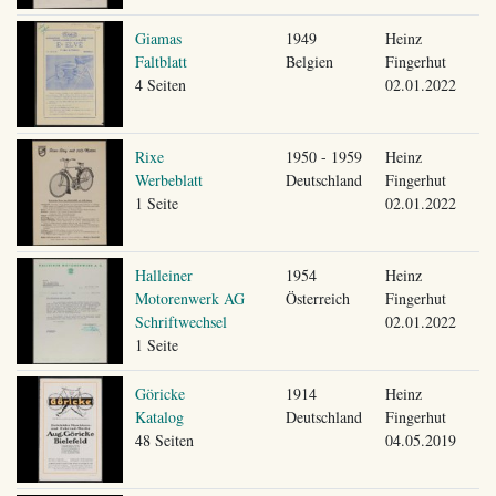
Giamas
1949
Heinz
Faltblatt
Belgien
Fingerhut
4 Seiten
02.01.2022
Rixe
1950 - 1959
Heinz
Werbeblatt
Deutschland
Fingerhut
1 Seite
02.01.2022
Halleiner
1954
Heinz
Motorenwerk AG
Österreich
Fingerhut
Schriftwechsel
02.01.2022
1 Seite
Göricke
1914
Heinz
Katalog
Deutschland
Fingerhut
48 Seiten
04.05.2019