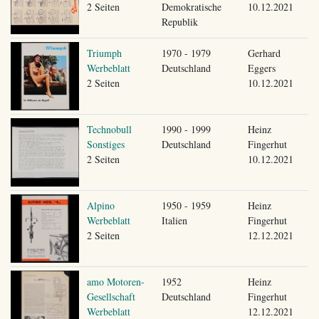
2 Seiten
Demokratische
10.12.2021
Republik
Triumph
1970 - 1979
Gerhard
Werbeblatt
Deutschland
Eggers
2 Seiten
10.12.2021
Technobull
1990 - 1999
Heinz
Sonstiges
Deutschland
Fingerhut
2 Seiten
10.12.2021
Alpino
1950 - 1959
Heinz
Werbeblatt
Italien
Fingerhut
2 Seiten
12.12.2021
amo Motoren-
1952
Heinz
Gesellschaft
Deutschland
Fingerhut
Werbeblatt
12.12.2021