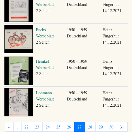
Werbeblatt
Deutschland
Fingerhut
2 Seiten
14.12.2021
Fuchs
1950 - 1959
Heinz
Werbeblatt
Deutschland
Fingerhut
2 Seiten
14.12.2021
Heinkel
1950 - 1959
Heinz
Werbeblatt
Deutschland
Fingerhut
2 Seiten
14.12.2021
Lohmann
1950 - 1959
Heinz
Werbeblatt
Deutschland
Fingerhut
2 Seiten
14.12.2021
«
‹
22
23
24
25
26
27
28
29
30
31