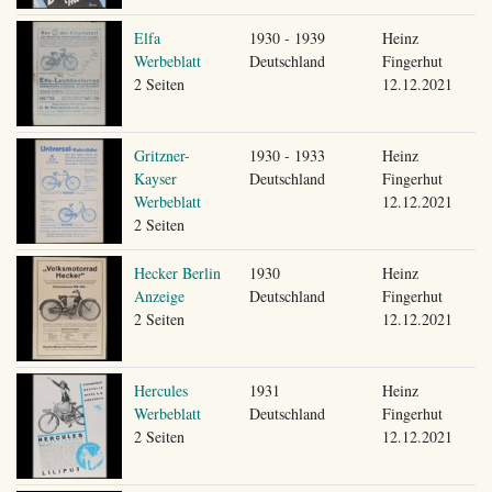
Elfa
1930 - 1939
Heinz
Werbeblatt
Deutschland
Fingerhut
2 Seiten
12.12.2021
Gritzner-
1930 - 1933
Heinz
Kayser
Deutschland
Fingerhut
Werbeblatt
12.12.2021
2 Seiten
Hecker Berlin
1930
Heinz
Anzeige
Deutschland
Fingerhut
2 Seiten
12.12.2021
Hercules
1931
Heinz
Werbeblatt
Deutschland
Fingerhut
2 Seiten
12.12.2021