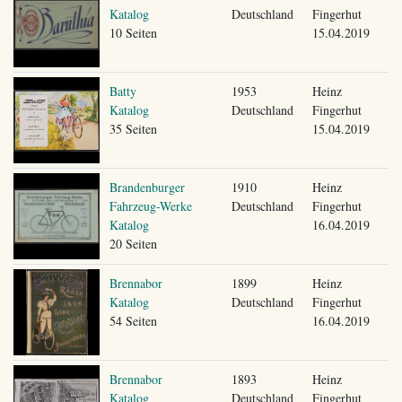
Katalog
Deutschland
Fingerhut
10 Seiten
15.04.2019
Batty
1953
Heinz
Katalog
Deutschland
Fingerhut
35 Seiten
15.04.2019
Brandenburger
1910
Heinz
Fahrzeug-Werke
Deutschland
Fingerhut
Katalog
16.04.2019
20 Seiten
Brennabor
1899
Heinz
Katalog
Deutschland
Fingerhut
54 Seiten
16.04.2019
Brennabor
1893
Heinz
Katalog
Deutschland
Fingerhut