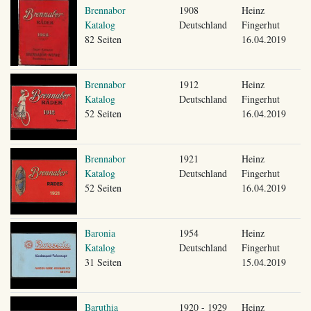
Brennabor
1908
Heinz
Katalog
Deutschland
Fingerhut
82 Seiten
16.04.2019
Brennabor
1912
Heinz
Katalog
Deutschland
Fingerhut
52 Seiten
16.04.2019
Brennabor
1921
Heinz
Katalog
Deutschland
Fingerhut
52 Seiten
16.04.2019
Baronia
1954
Heinz
Katalog
Deutschland
Fingerhut
31 Seiten
15.04.2019
Baruthia
1920 - 1929
Heinz