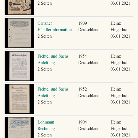
2 Seiten
03.01.2021
Gritzner
1909
Heinz
Händlerinformation
Deutschland
Fingerhut
2 Seiten
03.01.2021
Fichtel und Sachs
1954
Heinz
Anleitung
Deutschland
Fingerhut
2 Seiten
03.01.2021
Fichtel und Sachs
1952
Heinz
Anleitung
Deutschland
Fingerhut
2 Seiten
03.01.2021
Lohmann
1904
Heinz
Rechnung
Deutschland
Fingerhut
2 Seiten
03.01.2021