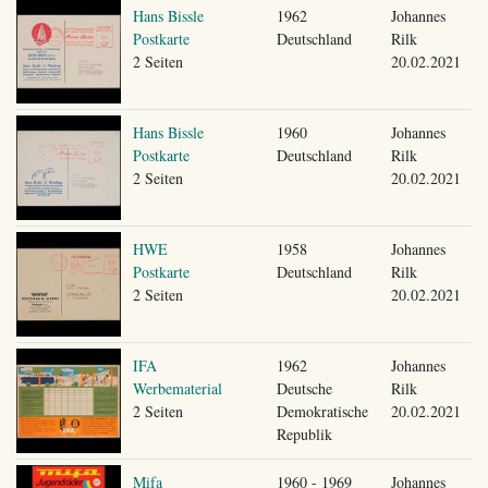
Hans Bissle
1962
Johannes
Postkarte
Deutschland
Rilk
2 Seiten
20.02.2021
Hans Bissle
1960
Johannes
Postkarte
Deutschland
Rilk
2 Seiten
20.02.2021
HWE
1958
Johannes
Postkarte
Deutschland
Rilk
2 Seiten
20.02.2021
IFA
1962
Johannes
Werbematerial
Deutsche
Rilk
2 Seiten
Demokratische
20.02.2021
Republik
Mifa
1960 - 1969
Johannes