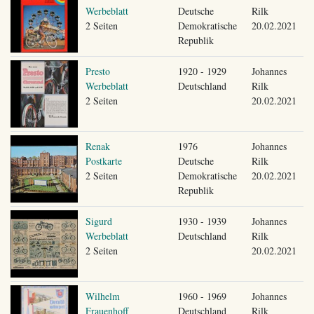
Werbeblatt
Deutsche
Rilk
2 Seiten
Demokratische
20.02.2021
Republik
Presto
1920 - 1929
Johannes
Werbeblatt
Deutschland
Rilk
2 Seiten
20.02.2021
Renak
1976
Johannes
Postkarte
Deutsche
Rilk
2 Seiten
Demokratische
20.02.2021
Republik
Sigurd
1930 - 1939
Johannes
Werbeblatt
Deutschland
Rilk
2 Seiten
20.02.2021
Wilhelm
1960 - 1969
Johannes
Frauenhoff
Deutschland
Rilk