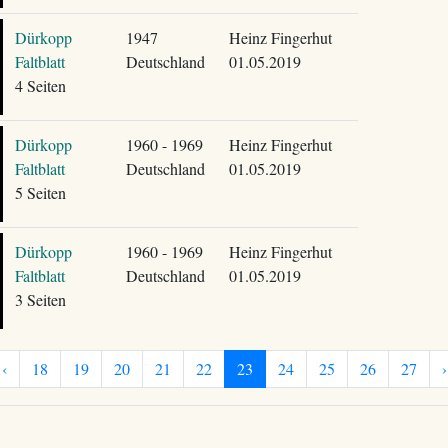
Dürkopp
1947
Heinz Fingerhut
Faltblatt
Deutschland
01.05.2019
4 Seiten
Dürkopp
1960 - 1969
Heinz Fingerhut
Faltblatt
Deutschland
01.05.2019
5 Seiten
Dürkopp
1960 - 1969
Heinz Fingerhut
Faltblatt
Deutschland
01.05.2019
3 Seiten
‹
18
19
20
21
22
23
24
25
26
27
›