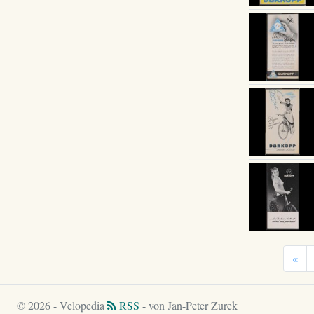
«
© 2026 - Velopedia
RSS
- von Jan-Peter Zurek