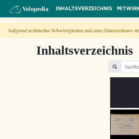
Velopedia
INHALTSVERZEICHNIS
MITWIR
Aufgrund technischer Schwierigkeiten und eines Datenverlustes s
Inhaltsverzeichnis