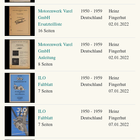
Motorenwerk Varel
1950 - 1959
Heinz
GmbH
Deutschland
Fingerhut
Ersatzteilliste
02.01.2022
16 Seiten
Motorenwerk Varel
1950 - 1959
Heinz
GmbH
Deutschland
Fingerhut
Anleitung
02.01.2022
8 Seiten
ILO
1950 - 1959
Heinz
Faltblatt
Deutschland
Fingerhut
7 Seiten
07.01.2022
ILO
1950 - 1959
Heinz
Faltblatt
Deutschland
Fingerhut
7 Seiten
07.01.2022