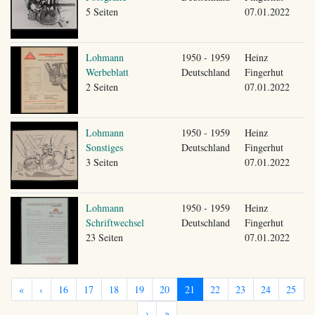
5 Seiten
07.01.2022
Lohmann
1950 - 1959
Heinz
Werbeblatt
Deutschland
Fingerhut
2 Seiten
07.01.2022
Lohmann
1950 - 1959
Heinz
Sonstiges
Deutschland
Fingerhut
3 Seiten
07.01.2022
Lohmann
1950 - 1959
Heinz
Schriftwechsel
Deutschland
Fingerhut
23 Seiten
07.01.2022
«
‹
16
17
18
19
20
21
22
23
24
25
›
»