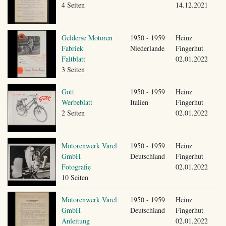
4 Seiten
14.12.2021
Gelderse Motoren
1950 - 1959
Heinz
Fabriek
Niederlande
Fingerhut
Faltblatt
02.01.2022
3 Seiten
Gott
1950 - 1959
Heinz
Werbeblatt
Italien
Fingerhut
2 Seiten
02.01.2022
Motorenwerk Varel
1950 - 1959
Heinz
GmbH
Deutschland
Fingerhut
Fotografie
02.01.2022
10 Seiten
Motorenwerk Varel
1950 - 1959
Heinz
GmbH
Deutschland
Fingerhut
Anleitung
02.01.2022