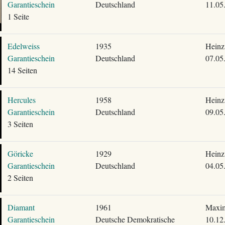
Garantieschein
Deutschland
11.05
1 Seite
Edelweiss
1935
Heinz
Garantieschein
Deutschland
07.05
14 Seiten
Hercules
1958
Heinz
Garantieschein
Deutschland
09.05
3 Seiten
Göricke
1929
Heinz
Garantieschein
Deutschland
04.05
2 Seiten
Diamant
1961
Maxim
Garantieschein
Deutsche Demokratische
10.12