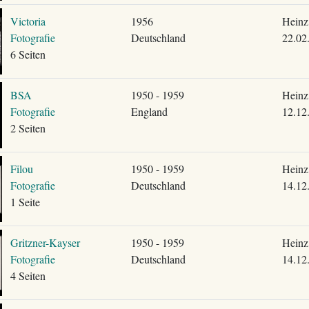
Victoria
1956
Heinz
Fotografie
Deutschland
22.02
6 Seiten
BSA
1950 - 1959
Heinz
Fotografie
England
12.12
2 Seiten
Filou
1950 - 1959
Heinz
Fotografie
Deutschland
14.12
1 Seite
Gritzner-Kayser
1950 - 1959
Heinz
Fotografie
Deutschland
14.12
4 Seiten