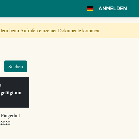
ANMELDEN
Fehlern beim Aufrufen einzelner Dokumente kommen.
Suchen
le
ugefügt am
 Fingerhut
.2020