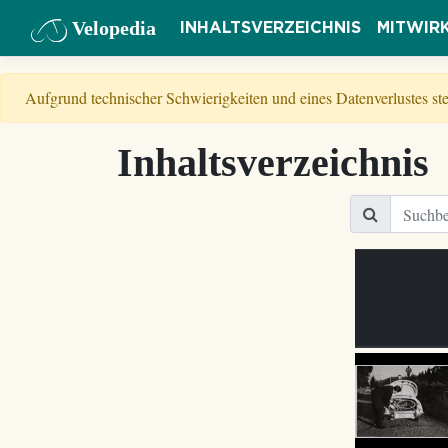
Velopedia
INHALTSVERZEICHNIS
MITWIR
Aufgrund technischer Schwierigkeiten und eines Datenverlustes s
Inhaltsverzeichnis