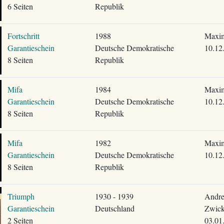
6 Seiten
Republik
Fortschritt
1988
Maxim
Garantieschein
Deutsche Demokratische
10.12
8 Seiten
Republik
Mifa
1984
Maxim
Garantieschein
Deutsche Demokratische
10.12
8 Seiten
Republik
Mifa
1982
Maxim
Garantieschein
Deutsche Demokratische
10.12
8 Seiten
Republik
Triumph
1930 - 1939
Andre
Garantieschein
Deutschland
Zwick
2 Seiten
03.01