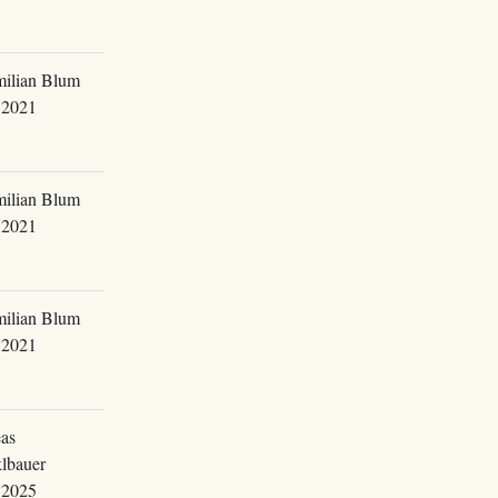
ilian Blum
.2021
ilian Blum
.2021
ilian Blum
.2021
as
lbauer
.2025