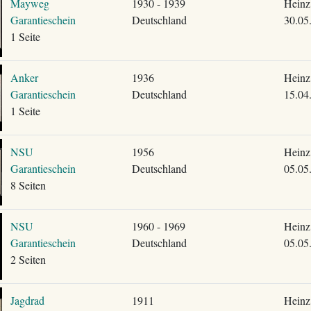
Mayweg
1930 - 1939
Heinz
Garantieschein
Deutschland
30.05
1 Seite
Anker
1936
Heinz
Garantieschein
Deutschland
15.04
1 Seite
NSU
1956
Heinz
Garantieschein
Deutschland
05.05
8 Seiten
NSU
1960 - 1969
Heinz
Garantieschein
Deutschland
05.05
2 Seiten
Jagdrad
1911
Heinz