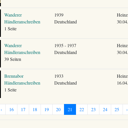
Wanderer
1939
Heinz
Händleranschreiben
Deutschland
30.04
1 Seite
Wanderer
1935 - 1937
Heinz
Händleranschreiben
Deutschland
30.04
39 Seiten
Brennabor
1933
Heinz
Händleranschreiben
Deutschland
16.04
1 Seite
‹
16
17
18
19
20
21
22
23
24
25
›