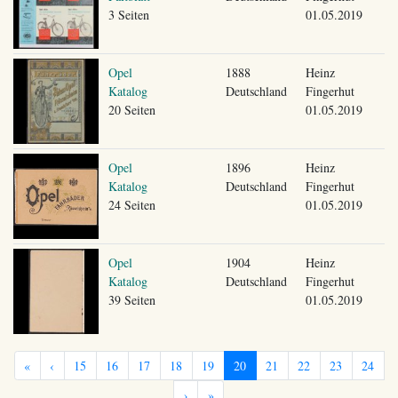
3 Seiten
01.05.2019
Opel
1888
Heinz
Katalog
Deutschland
Fingerhut
20 Seiten
01.05.2019
Opel
1896
Heinz
Katalog
Deutschland
Fingerhut
24 Seiten
01.05.2019
Opel
1904
Heinz
Katalog
Deutschland
Fingerhut
39 Seiten
01.05.2019
«
‹
15
16
17
18
19
20
21
22
23
24
›
»