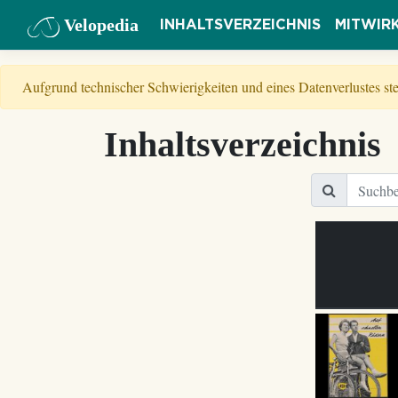
Velopedia
INHALTSVERZEICHNIS
MITWIR
Aufgrund technischer Schwierigkeiten und eines Datenverlustes s
Inhaltsverzeichnis