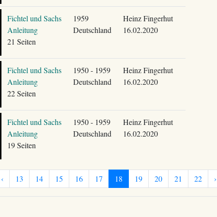
Fichtel und Sachs
1959
Heinz Fingerhut
Anleitung
Deutschland
16.02.2020
21 Seiten
Fichtel und Sachs
1950 - 1959
Heinz Fingerhut
Anleitung
Deutschland
16.02.2020
22 Seiten
Fichtel und Sachs
1950 - 1959
Heinz Fingerhut
Anleitung
Deutschland
16.02.2020
19 Seiten
‹
13
14
15
16
17
18
19
20
21
22
›