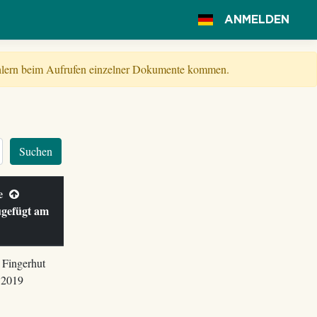
ANMELDEN
Fehlern beim Aufrufen einzelner Dokumente kommen.
Suchen
le
ugefügt am
 Fingerhut
.2019