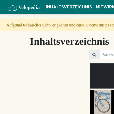
Velopedia
INHALTSVERZEICHNIS
MITWIR
Aufgrund technischer Schwierigkeiten und eines Datenverlustes s
Inhaltsverzeichnis