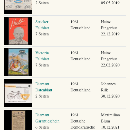
2 Seiten
05.05.2019
Stricker
1961
Heinz
Faltblatt
Deutschland
Fingerhut
7 Seiten
22.12.2019
Victoria
1961
Heinz
Faltblatt
Deutschland
Fingerhut
7 Seiten
22.02.2020
Diamant
1961
Johannes
Datenblatt
Deutschland
Rilk
2 Seiten
30.12.2020
Diamant
1961
Maximilian
Garantieschein
Deutsche
Blum
6 Seiten
Demokratische
10.12.2021