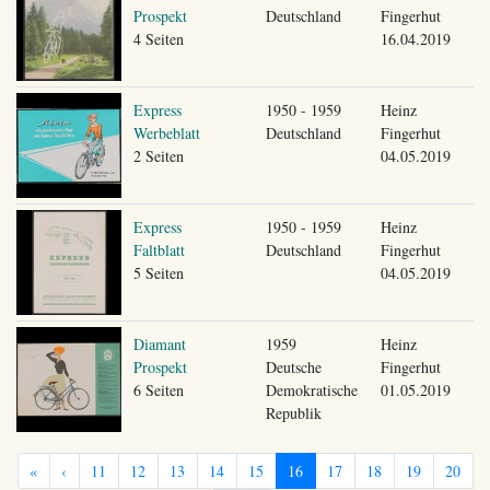
Prospekt
Deutschland
Fingerhut
4 Seiten
16.04.2019
Express
1950 - 1959
Heinz
Werbeblatt
Deutschland
Fingerhut
2 Seiten
04.05.2019
Express
1950 - 1959
Heinz
Faltblatt
Deutschland
Fingerhut
5 Seiten
04.05.2019
Diamant
1959
Heinz
Prospekt
Deutsche
Fingerhut
6 Seiten
Demokratische
01.05.2019
Republik
«
‹
11
12
13
14
15
16
17
18
19
20