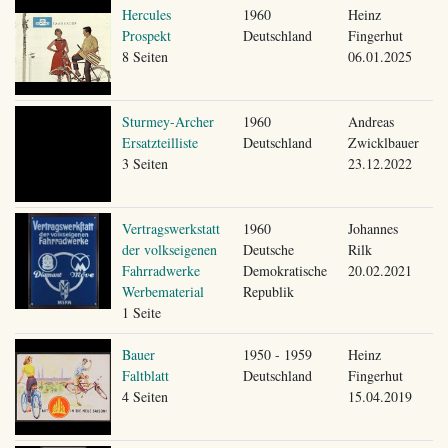
Hercules
1960
Heinz
Prospekt
Deutschland
Fingerhut
8 Seiten
06.01.2025
Sturmey-Archer
1960
Andreas
Ersatzteilliste
Deutschland
Zwicklbauer
3 Seiten
23.12.2022
Vertragswerkstatt
1960
Johannes
der volkseigenen
Deutsche
Rilk
Fahrradwerke
Demokratische
20.02.2021
Werbematerial
Republik
1 Seite
Bauer
1950 - 1959
Heinz
Faltblatt
Deutschland
Fingerhut
4 Seiten
15.04.2019