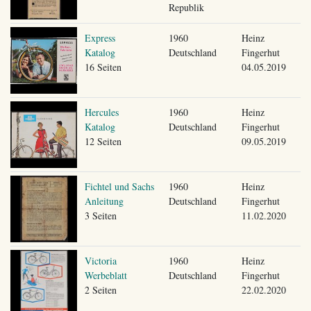
Republik
Express
1960
Heinz
Katalog
Deutschland
Fingerhut
16 Seiten
04.05.2019
Hercules
1960
Heinz
Katalog
Deutschland
Fingerhut
12 Seiten
09.05.2019
Fichtel und Sachs
1960
Heinz
Anleitung
Deutschland
Fingerhut
3 Seiten
11.02.2020
Victoria
1960
Heinz
Werbeblatt
Deutschland
Fingerhut
2 Seiten
22.02.2020