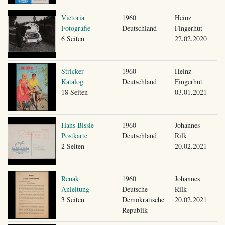
Victoria
1960
Heinz
Fotografie
Deutschland
Fingerhut
6 Seiten
22.02.2020
Stricker
1960
Heinz
Katalog
Deutschland
Fingerhut
18 Seiten
03.01.2021
Hans Bissle
1960
Johannes
Postkarte
Deutschland
Rilk
2 Seiten
20.02.2021
Renak
1960
Johannes
Anleitung
Deutsche
Rilk
3 Seiten
Demokratische
20.02.2021
Republik