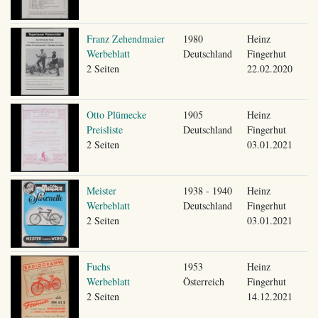
Franz Zehendmaier
1980
Heinz
Werbeblatt
Deutschland
Fingerhut
2 Seiten
22.02.2020
Otto Plümecke
1905
Heinz
Preisliste
Deutschland
Fingerhut
2 Seiten
03.01.2021
Meister
1938 - 1940
Heinz
Werbeblatt
Deutschland
Fingerhut
2 Seiten
03.01.2021
Fuchs
1953
Heinz
Werbeblatt
Österreich
Fingerhut
2 Seiten
14.12.2021