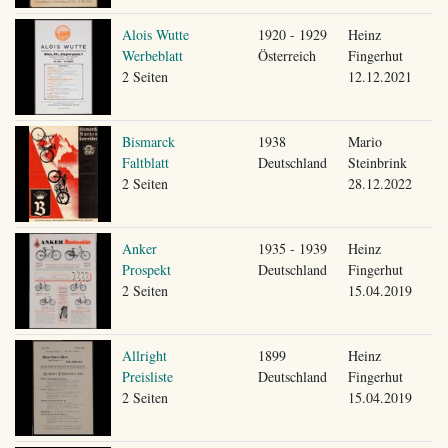
Alois Wutte
1920 - 1929
Heinz
Werbeblatt
Österreich
Fingerhut
2 Seiten
12.12.2021
Bismarck
1938
Mario
Faltblatt
Deutschland
Steinbrink
2 Seiten
28.12.2022
Anker
1935 - 1939
Heinz
Prospekt
Deutschland
Fingerhut
2 Seiten
15.04.2019
Allright
1899
Heinz
Preisliste
Deutschland
Fingerhut
2 Seiten
15.04.2019