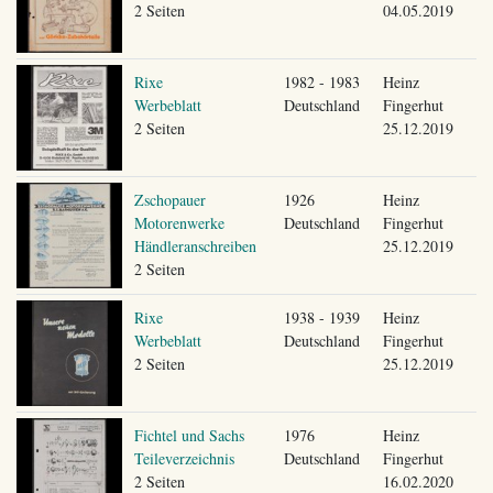
2 Seiten
04.05.2019
Rixe
1982 - 1983
Heinz
Werbeblatt
Deutschland
Fingerhut
2 Seiten
25.12.2019
Zschopauer
1926
Heinz
Motorenwerke
Deutschland
Fingerhut
Händleranschreiben
25.12.2019
2 Seiten
Rixe
1938 - 1939
Heinz
Werbeblatt
Deutschland
Fingerhut
2 Seiten
25.12.2019
Fichtel und Sachs
1976
Heinz
Teileverzeichnis
Deutschland
Fingerhut
2 Seiten
16.02.2020