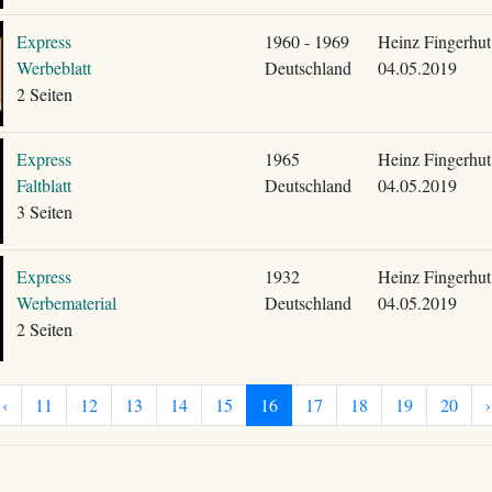
Express
1960 - 1969
Heinz Fingerhut
Werbeblatt
Deutschland
04.05.2019
2 Seiten
Express
1965
Heinz Fingerhut
Faltblatt
Deutschland
04.05.2019
3 Seiten
Express
1932
Heinz Fingerhut
Werbematerial
Deutschland
04.05.2019
2 Seiten
‹
11
12
13
14
15
16
17
18
19
20
›