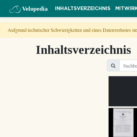
Velopedia
INHALTSVERZEICHNIS
MITWIR
Aufgrund technischer Schwierigkeiten und eines Datenverlustes s
Inhaltsverzeichnis