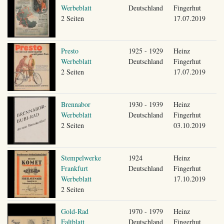
Werbeblatt
Deutschland
Fingerhut
2 Seiten
17.07.2019
Presto
1925 - 1929
Heinz
Werbeblatt
Deutschland
Fingerhut
2 Seiten
17.07.2019
Brennabor
1930 - 1939
Heinz
Werbeblatt
Deutschland
Fingerhut
2 Seiten
03.10.2019
Stempelwerke
1924
Heinz
Frankfurt
Deutschland
Fingerhut
Werbeblatt
17.10.2019
2 Seiten
Gold-Rad
1970 - 1979
Heinz
Faltblatt
Deutschland
Fingerhut