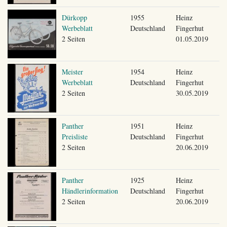
Dürkopp
1955
Heinz
Werbeblatt
Deutschland
Fingerhut
2 Seiten
01.05.2019
Meister
1954
Heinz
Werbeblatt
Deutschland
Fingerhut
2 Seiten
30.05.2019
Panther
1951
Heinz
Preisliste
Deutschland
Fingerhut
2 Seiten
20.06.2019
Panther
1925
Heinz
Händlerinformation
Deutschland
Fingerhut
2 Seiten
20.06.2019