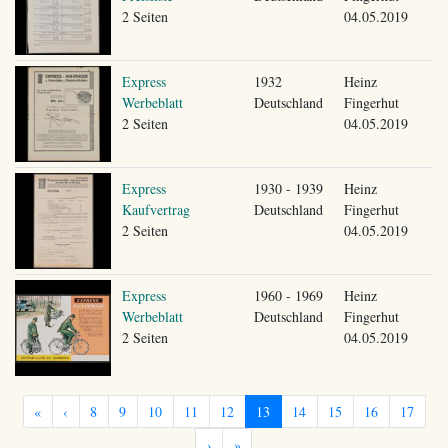
2 Seiten
04.05.2019
Express
1932
Heinz
Werbeblatt
Deutschland
Fingerhut
2 Seiten
04.05.2019
Express
1930 - 1939
Heinz
Kaufvertrag
Deutschland
Fingerhut
2 Seiten
04.05.2019
Express
1960 - 1969
Heinz
Werbeblatt
Deutschland
Fingerhut
2 Seiten
04.05.2019
«
‹
8
9
10
11
12
13
14
15
16
17
›
»