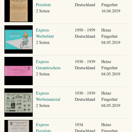
Preisliste
Deutschland
Fingerhut
2 Seiten
16.04.2019
Express
1950 - 1959
Heinz
Werbeblatt
Deutschland
Fingerhut
2 Seiten
04.05.2019
Express
1930 - 1939
Heinz
Garantieschein
Deutschland
Fingerhut
2 Seiten
04.05.2019
Express
1930 - 1939
Heinz
Werbematerial
Deutschland
Fingerhut
2 Seiten
04.05.2019
Express
1934
Heinz
Preisliste
Deutschland
Fingerhut