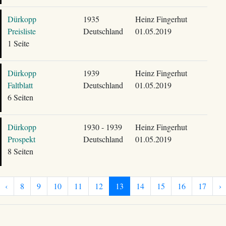
Dürkopp
1935
Heinz Fingerhut
Preisliste
Deutschland
01.05.2019
1 Seite
Dürkopp
1939
Heinz Fingerhut
Faltblatt
Deutschland
01.05.2019
6 Seiten
Dürkopp
1930 - 1939
Heinz Fingerhut
Prospekt
Deutschland
01.05.2019
8 Seiten
‹
8
9
10
11
12
13
14
15
16
17
›