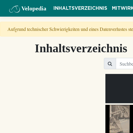
Velopedia
INHALTSVERZEICHNIS
MITWIR
Aufgrund technischer Schwierigkeiten und eines Datenverlustes s
Inhaltsverzeichnis