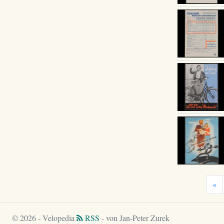
«
© 2026 - Velopedia
RSS
- von Jan-Peter Zurek