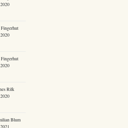
.2020
 Fingerhut
.2020
 Fingerhut
.2020
nes Rilk
.2020
ilian Blum
.2021