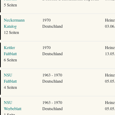
5 Seiten
Neckermann
1970
Heinz
Katalog
Deutschland
03.06
12 Seiten
Kettler
1970
Heinz
Faltblatt
Deutschland
13.05
6 Seiten
NSU
1963 - 1970
Heinz
Faltblatt
Deutschland
05.05
4 Seiten
NSU
1963 - 1970
Heinz
Werbeblatt
Deutschland
05.05
1 Seite