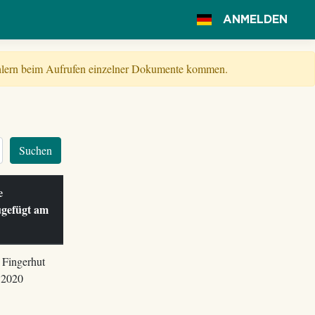
ANMELDEN
Fehlern beim Aufrufen einzelner Dokumente kommen.
Suchen
le
ugefügt am
 Fingerhut
.2020