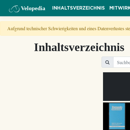
Velopedia
INHALTSVERZEICHNIS
MITWIR
Aufgrund technischer Schwierigkeiten und eines Datenverlustes s
Inhaltsverzeichnis