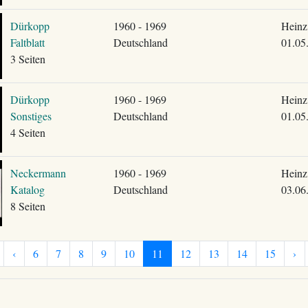
Dürkopp
1960 - 1969
Heinz
Faltblatt
Deutschland
01.05
3 Seiten
Dürkopp
1960 - 1969
Heinz
Sonstiges
Deutschland
01.05
4 Seiten
Neckermann
1960 - 1969
Heinz
Katalog
Deutschland
03.06
8 Seiten
‹
6
7
8
9
10
11
12
13
14
15
›