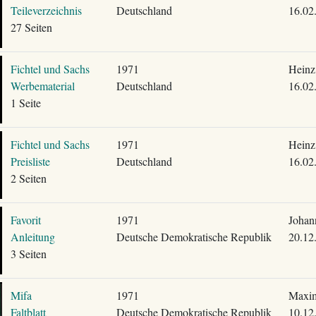
Teileverzeichnis
Deutschland
16.02
27 Seiten
Fichtel und Sachs
1971
Heinz
Werbematerial
Deutschland
16.02
1 Seite
Fichtel und Sachs
1971
Heinz
Preisliste
Deutschland
16.02
2 Seiten
Favorit
1971
Johan
Anleitung
Deutsche Demokratische Republik
20.12
3 Seiten
Mifa
1971
Maxim
Faltblatt
Deutsche Demokratische Republik
10.12