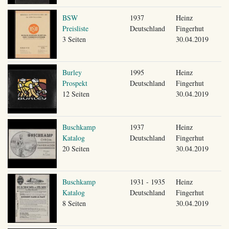
BSW
1937
Heinz
Preisliste
Deutschland
Fingerhut
3 Seiten
30.04.2019
Burley
1995
Heinz
Prospekt
Deutschland
Fingerhut
12 Seiten
30.04.2019
Buschkamp
1937
Heinz
Katalog
Deutschland
Fingerhut
20 Seiten
30.04.2019
Buschkamp
1931 - 1935
Heinz
Katalog
Deutschland
Fingerhut
8 Seiten
30.04.2019