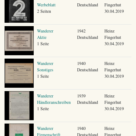
Werbeblatt
Deutschland
Fingerhut
2 Seiten
30.04.2019
Wanderer
1942
Heinz
Aktie
Deutschland
Fingerhut
1 Seite
30.04.2019
Wanderer
1940
Heinz
Sonstiges
Deutschland
Fingerhut
1 Seite
30.04.2019
Wanderer
1939
Heinz
Händleranschreiben
Deutschland
Fingerhut
1 Seite
30.04.2019
Wanderer
1940
Heinz
Firmenschrift
Deutschland
Fingerhut