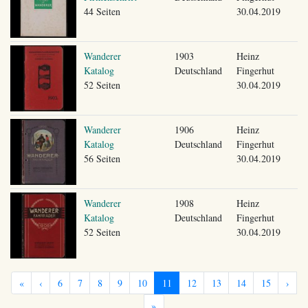
44 Seiten
30.04.2019
Wanderer
1903
Heinz
Katalog
Deutschland
Fingerhut
52 Seiten
30.04.2019
Wanderer
1906
Heinz
Katalog
Deutschland
Fingerhut
56 Seiten
30.04.2019
Wanderer
1908
Heinz
Katalog
Deutschland
Fingerhut
52 Seiten
30.04.2019
«
‹
6
7
8
9
10
11
12
13
14
15
›
»