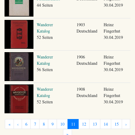
44 Seiten
30.04.2019
Wanderer
1903
Heinz
Katalog
Deutschland
Fingerhut
52 Seiten
30.04.2019
Wanderer
1906
Heinz
Katalog
Deutschland
Fingerhut
56 Seiten
30.04.2019
Wanderer
1908
Heinz
Katalog
Deutschland
Fingerhut
52 Seiten
30.04.2019
«
‹
6
7
8
9
10
11
12
13
14
15
›
»