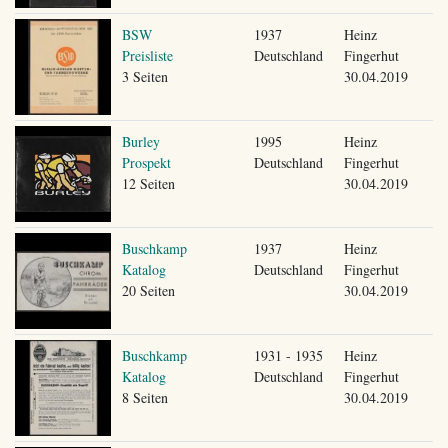
BSW
1937
Heinz
Preisliste
Deutschland
Fingerhut
3 Seiten
30.04.2019
Burley
1995
Heinz
Prospekt
Deutschland
Fingerhut
12 Seiten
30.04.2019
Buschkamp
1937
Heinz
Katalog
Deutschland
Fingerhut
20 Seiten
30.04.2019
Buschkamp
1931 - 1935
Heinz
Katalog
Deutschland
Fingerhut
8 Seiten
30.04.2019