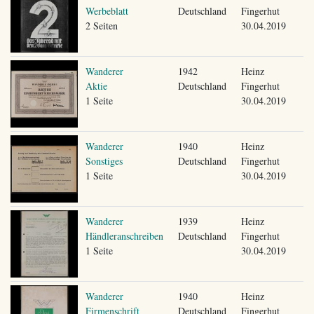
Werbeblatt
Deutschland
Fingerhut
2 Seiten
30.04.2019
Wanderer
1942
Heinz
Aktie
Deutschland
Fingerhut
1 Seite
30.04.2019
Wanderer
1940
Heinz
Sonstiges
Deutschland
Fingerhut
1 Seite
30.04.2019
Wanderer
1939
Heinz
Händleranschreiben
Deutschland
Fingerhut
1 Seite
30.04.2019
Wanderer
1940
Heinz
Firmenschrift
Deutschland
Fingerhut