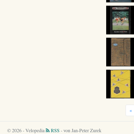
«
© 2026 - Velopedia
RSS
- von Jan-Peter Zurek