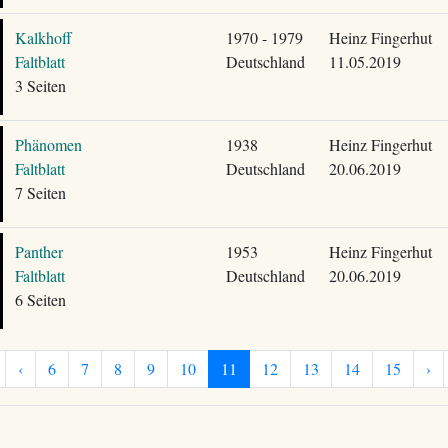
Kalkhoff
1970 - 1979
Heinz Fingerhut
Faltblatt
Deutschland
11.05.2019
3 Seiten
Phänomen
1938
Heinz Fingerhut
Faltblatt
Deutschland
20.06.2019
7 Seiten
Panther
1953
Heinz Fingerhut
Faltblatt
Deutschland
20.06.2019
6 Seiten
‹
6
7
8
9
10
11
12
13
14
15
›