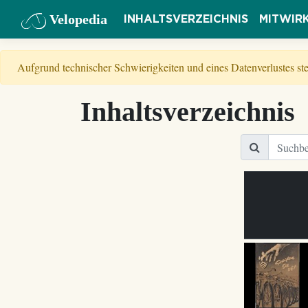
Velopedia
INHALTSVERZEICHNIS
MITWIR
Aufgrund technischer Schwierigkeiten und eines Datenverlustes s
Inhaltsverzeichnis