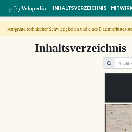
Velopedia
INHALTSVERZEICHNIS
MITWIR
Aufgrund technischer Schwierigkeiten und eines Datenverlustes s
Inhaltsverzeichnis