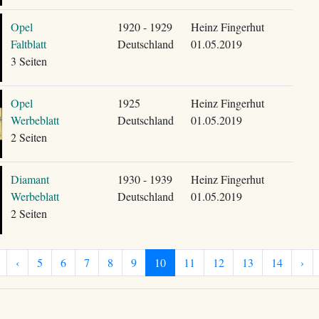
Opel
1920 - 1929
Heinz Fingerhut
Faltblatt
Deutschland
01.05.2019
3 Seiten
Opel
1925
Heinz Fingerhut
Werbeblatt
Deutschland
01.05.2019
2 Seiten
Diamant
1930 - 1939
Heinz Fingerhut
Werbeblatt
Deutschland
01.05.2019
2 Seiten
‹
5
6
7
8
9
10
11
12
13
14
›