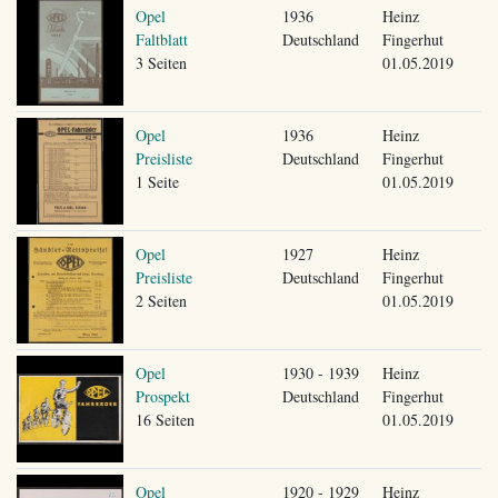
Opel
1936
Heinz
Faltblatt
Deutschland
Fingerhut
3 Seiten
01.05.2019
Opel
1936
Heinz
Preisliste
Deutschland
Fingerhut
1 Seite
01.05.2019
Opel
1927
Heinz
Preisliste
Deutschland
Fingerhut
2 Seiten
01.05.2019
Opel
1930 - 1939
Heinz
Prospekt
Deutschland
Fingerhut
16 Seiten
01.05.2019
Opel
1920 - 1929
Heinz