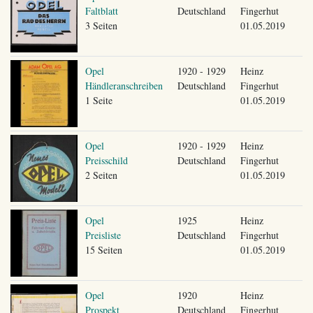
Faltblatt
Deutschland
Fingerhut
3 Seiten
01.05.2019
Opel
1920 - 1929
Heinz
Händleranschreiben
Deutschland
Fingerhut
1 Seite
01.05.2019
Opel
1920 - 1929
Heinz
Preisschild
Deutschland
Fingerhut
2 Seiten
01.05.2019
Opel
1925
Heinz
Preisliste
Deutschland
Fingerhut
15 Seiten
01.05.2019
Opel
1920
Heinz
Prospekt
Deutschland
Fingerhut