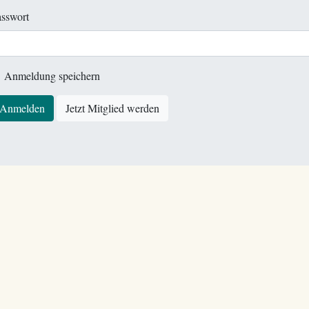
sswort
Anmeldung speichern
Anmelden
Jetzt Mitglied werden