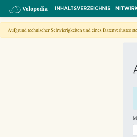
Velopedia
INHALTSVERZEICHNIS
MITWIR
Aufgrund technischer Schwierigkeiten und eines Datenverlustes s
M