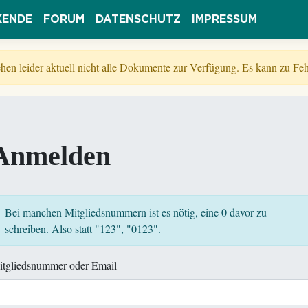
KENDE
FORUM
DATENSCHUTZ
IMPRESSUM
tehen leider aktuell nicht alle Dokumente zur Verfügung. Es kann zu 
Anmelden
Bei manchen Mitgliedsnummern ist es nötig, eine 0 davor zu
schreiben. Also statt "123", "0123".
itgliedsnummer oder Email