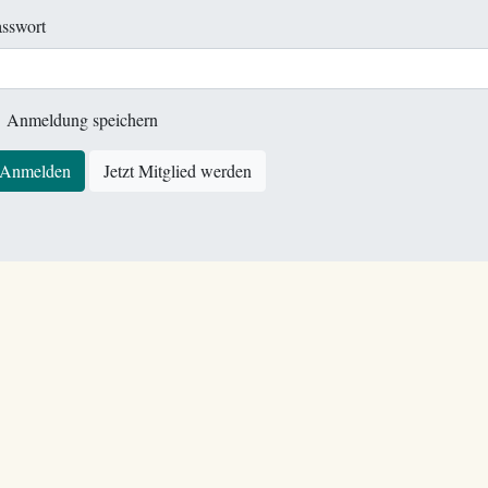
sswort
Anmeldung speichern
Anmelden
Jetzt Mitglied werden