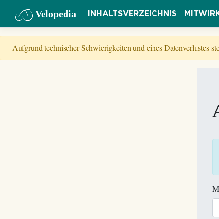
Velopedia
INHALTSVERZEICHNIS
MITWIR
Aufgrund technischer Schwierigkeiten und eines Datenverlustes s
M