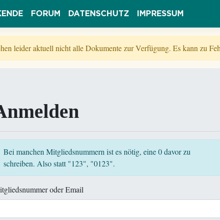
KENDE
FORUM
DATENSCHUTZ
IMPRESSUM
tehen leider aktuell nicht alle Dokumente zur Verfügung. Es kann zu 
Anmelden
Bei manchen Mitgliedsnummern ist es nötig, eine 0 davor zu
schreiben. Also statt "123", "0123".
itgliedsnummer oder Email