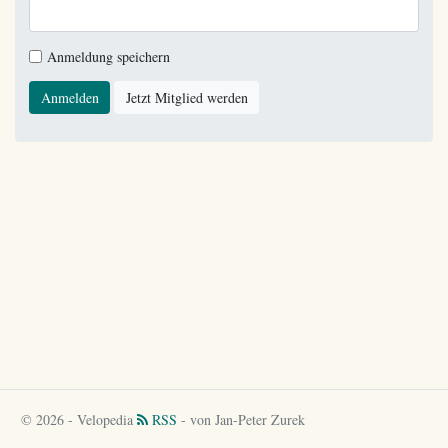
Anmeldung speichern
Anmelden
Jetzt Mitglied werden
© 2026 - Velopedia
RSS
- von Jan-Peter Zurek