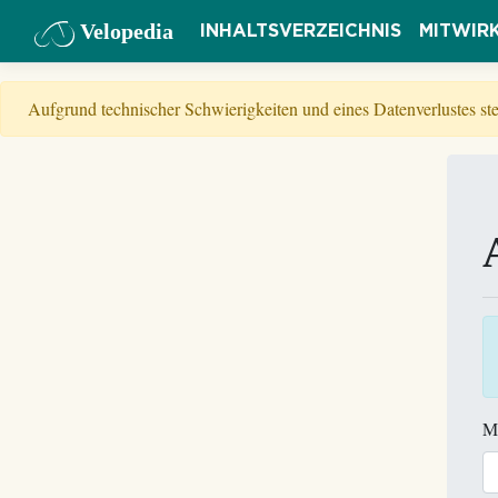
Velopedia
INHALTSVERZEICHNIS
MITWIR
Aufgrund technischer Schwierigkeiten und eines Datenverlustes s
M