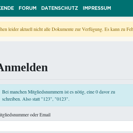
KENDE
FORUM
DATENSCHUTZ
IMPRESSUM
tehen leider aktuell nicht alle Dokumente zur Verfügung. Es kann zu 
Anmelden
Bei manchen Mitgliedsnummern ist es nötig, eine 0 davor zu
schreiben. Also statt "123", "0123".
itgliedsnummer oder Email