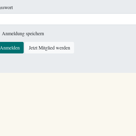
sswort
Anmeldung speichern
Anmelden
Jetzt Mitglied werden